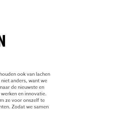
N
 houden ook van lachen
 niet anders, want we
 naar de nieuwste en
werken en innovatie.
om ze voor onszelf te
chten. Zodat we samen