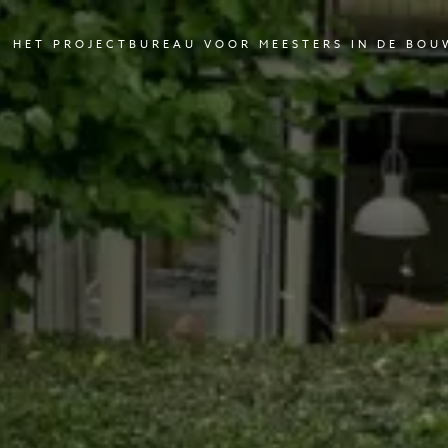
HET PROJECTBUREAU VOOR MEESTERS IN DE BOU