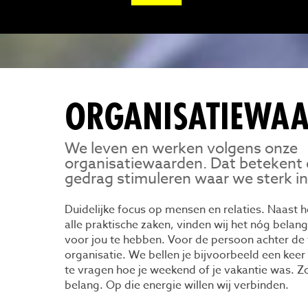
ORGANISATIEWA
We leven en werken volgens onze
organisatiewaarden. Dat betekent 
gedrag stimuleren waar we sterk in
Duidelijke focus op mensen en relaties. Naast h
alle praktische zaken, vinden wij het nóg belan
voor jou te hebben. Voor de persoon achter de 
organisatie. We bellen je bijvoorbeeld een kee
te vragen hoe je weekend of je vakantie was. Zo
belang. Op die energie willen wij verbinden.