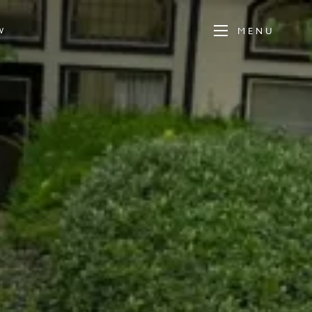
MENU
W