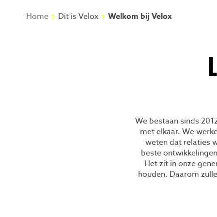
Home
Dit is Velox
Welkom bij Velox
We bestaan sinds 2012
met elkaar. We werke
weten dat relaties 
beste ontwikkelinge
Het zit in onze gene
houden. Daarom zulle