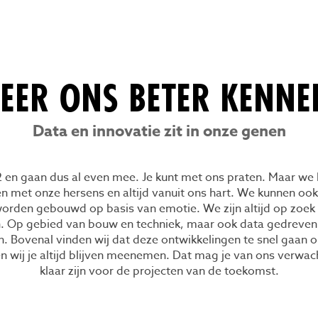
LEER ONS BETER KENNE
Data en innovatie zit in onze genen
 en gaan dus al even mee. Je kunt met ons praten. Maar we
n met onze hersens en altijd vanuit ons hart. We kunnen ook
worden gebouwd op basis van emotie. We zijn altijd op zoek
n. Op gebied van bouw en techniek, maar ook data gedreven 
n. Bovenal vinden wij dat deze ontwikkelingen te snel gaan 
n wij je altijd blijven meenemen. Dat mag je van ons verwa
klaar zijn voor de projecten van de toekomst.