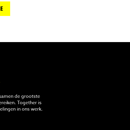
E
R
 samen de grootste
reiken. Together is
elingen in ons werk.