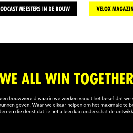
ODCAST MEESTERS IN DE BOUW
VELOX MAGAZIN
WE ALL WIN TOGETHE
r een bouwwereld waarin we werken vanuit het besef dat we
unnen geven. Waar we elkaar helpen om het maximale te be
dereen die denkt dat 'ie het alleen kan onderschat de ontwikk